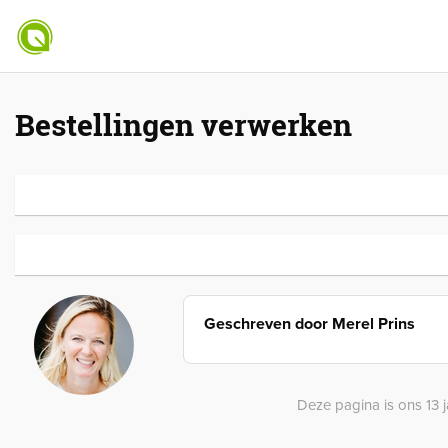
Bestellingen verwerken
Geschreven door
Merel Prins
Deze pagina is ons 13 j