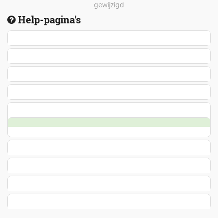
gewijzigd
Help-pagina's