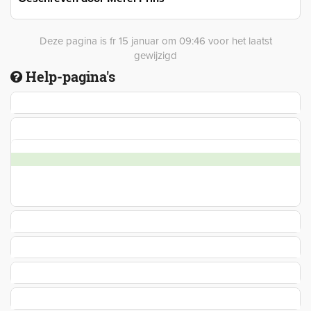
Deze pagina is fr 15 januar om 09:46 voor het laatst
gewijzigd
Help-pagina's