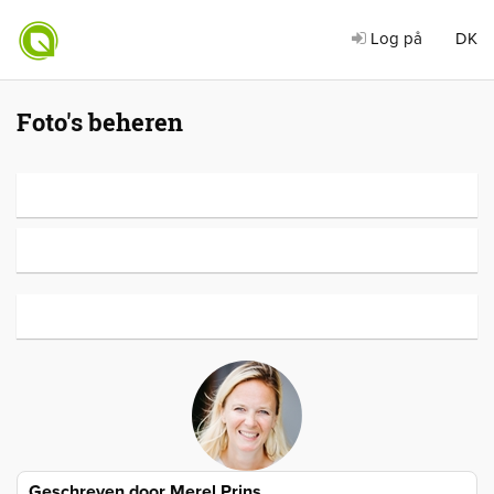
Log på
DK
Foto's beheren
Geschreven door
Merel Prins