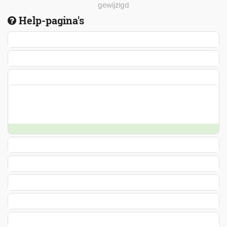
gewijzigd
Help-pagina's