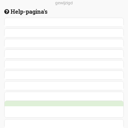
gewijzigd
Help-pagina's