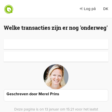
Log på
DK
Welke transacties zijn er nog 'onderweg'
Geschreven door
Merel Prins
Deze pagina is on 13 januar om 15:21 voor het laatst