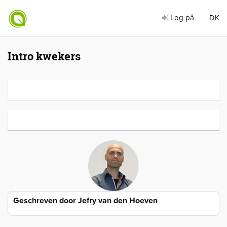
Log på
DK
Intro kwekers
Geschreven door
Jefry van den Hoeven